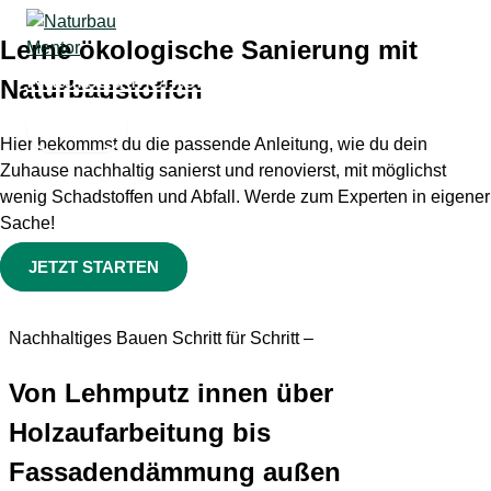
Zum
Lerne ökologische Sanierung mit
Inhalt
springen
Naturbau Mentor
Naturbaustoffen
Hier bekommst du die passende Anleitung, wie du dein
Zuhause nachhaltig sanierst und renovierst, mit möglichst
wenig Schadstoffen und Abfall. Werde zum Experten in eigener
Sache!
JETZT STARTEN
Nachhaltiges Bauen Schritt für Schritt –
Von Lehmputz innen über
Holzaufarbeitung bis
Fassadendämmung außen