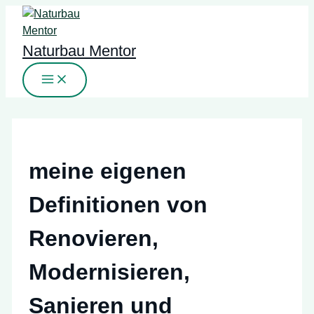
Zum
Inhalt
springen
Naturbau Mentor
meine eigenen
Definitionen von
Renovieren,
Modernisieren,
Sanieren und