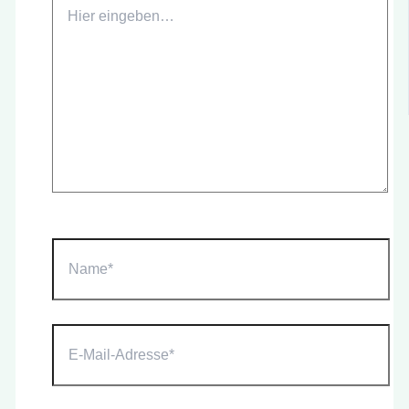
Hier
eingeben…
Name*
E-
Mail-
Adresse*