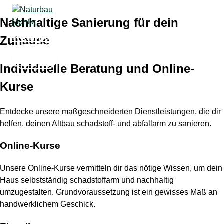
Zum
Nachhaltige Sanierung für dein
Inhalt
springen
Naturbau Mentor
Zuhause
Individuelle Beratung und Online-
Kurse
Entdecke unsere maßgeschneiderten Dienstleistungen, die dir
helfen, deinen Altbau schadstoff- und abfallarm zu sanieren.
Online-Kurse
Unsere Online-Kurse vermitteln dir das nötige Wissen, um dein
Haus selbstständig schadstoffarm und nachhaltig
umzugestalten. Grundvoraussetzung ist ein gewisses Maß an
handwerklichem Geschick.