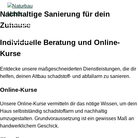
Zum
Nachhaltige Sanierung für dein
Inhalt
springen
Naturbau Mentor
Zuhause
Individuelle Beratung und Online-
Kurse
Entdecke unsere maßgeschneiderten Dienstleistungen, die dir
helfen, deinen Altbau schadstoff- und abfallarm zu sanieren.
Online-Kurse
Unsere Online-Kurse vermitteln dir das nötige Wissen, um dein
Haus selbstständig schadstoffarm und nachhaltig
umzugestalten. Grundvoraussetzung ist ein gewisses Maß an
handwerklichem Geschick.